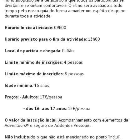
divirtam e se sintam confortáveis. O ritmo será avaliado a todo
tempo pelo nosso guia de forma a manter um espírito de grupo
durante toda a atividade.
Horário Inicio atividade
: 09h00
Horário previsto para o fim da atividade
: 13h00
Local de partida e chegada
: Fafião
Limite mínimo de inscrições
: 4 pessoas
Limite máximo de inscrições
: 8 pessoas
Idade mínima
: 16 anos
Preços
:
- Adultos
: 17€/pessoa
- dos 16 aos 17 anos
: 12€/pessoa
O valor da inscrição inclui
: Acompanhamento com elementos da
Adventours® e seguro de Acidentes Pessoais.
Não inclui
: tudo o que não está mencionado no ponto “inclui”.