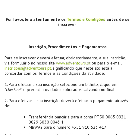
Por favor, leia atentamente
os
Termos e Condições
antes de se
inscrever
Inscrição, Procedimentos e Pagamentos
Para se inscrever deverá efetuar, obrigatoriamente, a sua inscrição,
via formulário no nosso site
www.adventours.pt
ou para o e-mail
inscricoes@adventours.pt
, significando que neste ato está a
concordar com os Termos e as Condições da atividade.
1. Para efetuar a sua inscrição selecione um bilhete, clique em
“
checkout
” e preencha os dados solicitados, salvando no final.
2. Para efetivar a sua inscrição deverá efetuar o pagamento através
de:
Transferência bancária para a conta PT50 0065 0921
0029 8030 0043 1.
MBWAY para o número +351 910 523 417