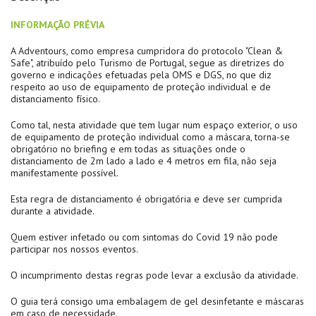
INFORMAÇÃO PRÉVIA
A Adventours, como empresa cumpridora do protocolo "Clean &
Safe", atribuído pelo Turismo de Portugal, segue as diretrizes do
governo e indicações efetuadas pela OMS e DGS, no que diz
respeito ao uso de equipamento de proteção individual e de
distanciamento físico.
Como tal, nesta atividade que tem lugar num espaço exterior, o uso
de equipamento de proteção individual como a máscara, torna-se
obrigatório no briefing e em todas as situações onde o
distanciamento de 2m lado a lado e 4 metros em fila, não seja
manifestamente possível.
Esta regra de distanciamento é obrigatória e deve ser cumprida
durante a atividade.
Quem estiver infetado ou com sintomas do Covid 19 não pode
participar nos nossos eventos.
O incumprimento destas regras pode levar a exclusão da atividade.
O guia terá consigo uma embalagem de gel desinfetante e máscaras
em caso de necessidade.