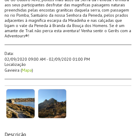
aos seus participantes desfrutar das magnificas paisagens naturais
preenchidas pelas encostas graníticas daquela serra, com passagem
no rio Pomba, Santuário da nossa Senhora da Peneda, pelos prados
adjacentes à magnifica escarpa da Meadinha e nas calçadas que
ligam o vale da Peneda à Branda da Bouça dos Homens. Se é um
amante de Trail não perca esta aventura! Venha sentir o Gerês com a
Adventours®!
Data:
02/09/2020 09:00 AM - 02/09/2020 01:00 PM
Localização
Gavieira (
Mapa
)
Descrição